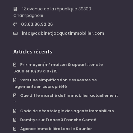
12 avenue de la république 39300
Champagnole
03.63.86.92.26
info@cabinetjacquotimmobilier.com
Articles récents
Prix moyen/m² maison & appart. Lons Le
Saunier 10/09 à 07/15
Vers une simplification des ventes de
logements en copropriété
Que dit le marché de l’immobilier actuellement
?
Code de déontologie des agents immobiliers
Domitys sur France 3 Franche Comté
Agence immobiière Lons le Saunier