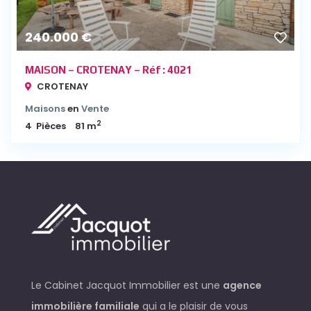
240.000 €
MAISON – CROTENAY – Réf : 4021
CROTENAY
Maisons
en
Vente
2
4
Pièces
81 m
Le Cabinet Jacquot Immobilier est une
agence
immobilière familiale
qui a le plaisir de vous