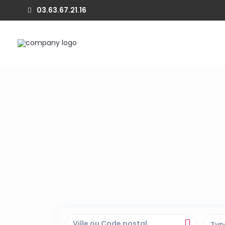
03.63.67.21.16
Typ