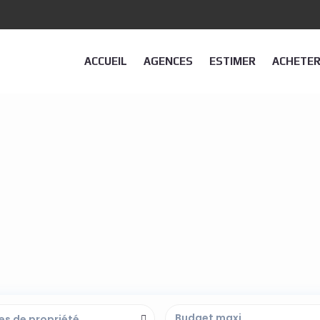
ACCUEIL
AGENCES
ESTIMER
ACHETE
es de propriété