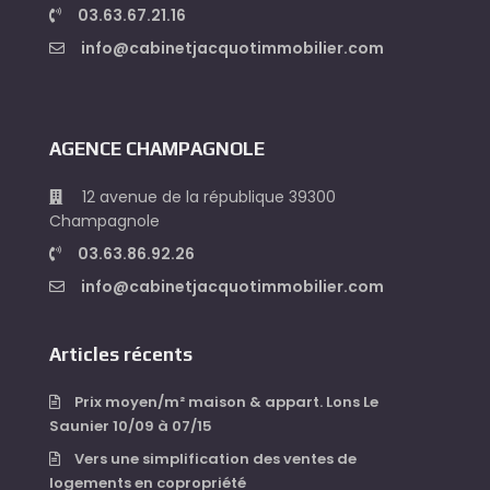
03.63.67.21.16
info@cabinetjacquotimmobilier.com
AGENCE CHAMPAGNOLE
12 avenue de la république 39300
Champagnole
03.63.86.92.26
info@cabinetjacquotimmobilier.com
Articles récents
Prix moyen/m² maison & appart. Lons Le
Saunier 10/09 à 07/15
Vers une simplification des ventes de
logements en copropriété