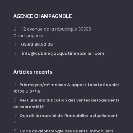
AGENCE CHAMPAGNOLE
12 avenue de la république 39300
Champagnole
03.63.86.92.26
info@cabinetjacquotimmobilier.com
Articles récents
Prix moyen/m² maison & appart. Lons Le Saunier
10/09 à 07/15
Vers une simplification des ventes de logements
en copropriété
Que dit le marché de l’immobilier actuellement
?
Code de déontologie des agents immobiliers