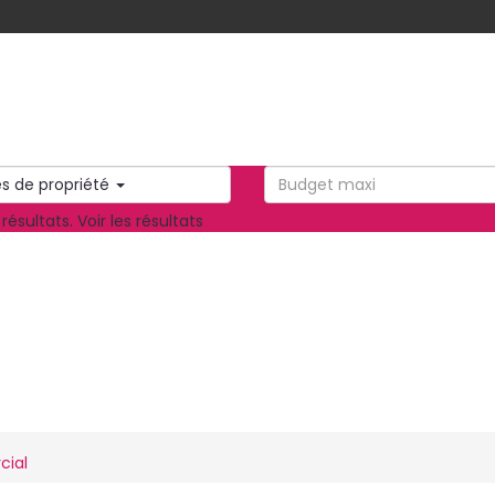
s de propriété
résultats.
Voir les résultats
cial