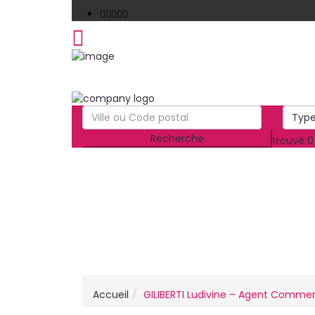
Type
trouvé
0
Accueil
GILIBERTI Ludivine – Agent Commer