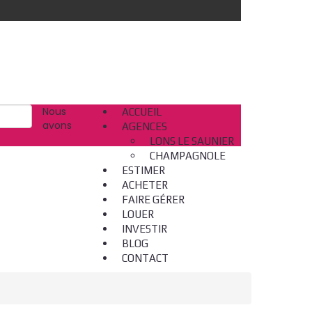
Nous
ACCUEIL
avons
AGENCES
LONS LE SAUNIER
CHAMPAGNOLE
ESTIMER
ACHETER
FAIRE GÉRER
LOUER
INVESTIR
BLOG
CONTACT