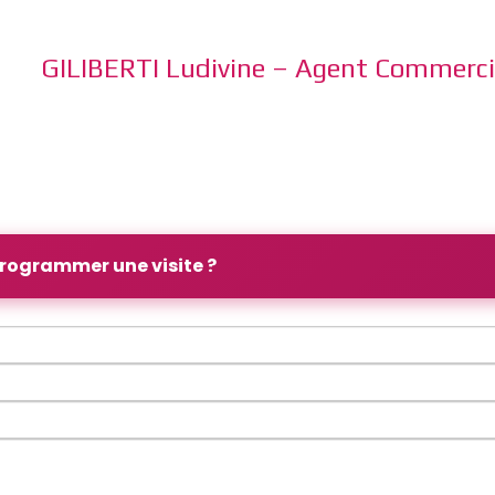
GILIBERTI Ludivine – Agent Commerci
rogrammer une visite ?