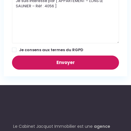
Je consens aux
termes du RGPD
Le Cabinet Jacquot Immobilier est une
agence