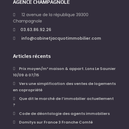
AGENCE CHAMPAGNOLE
12 avenue de la république 39300
Champagnole
03.63.86.92.26
info@cabinetjacquotimmobilier.com
Articles récents
Prix moyen/m² maison & appart. Lons Le Saunier
10/09 à 07/15
Vers une simplification des ventes de logements
en copropriété
Que dit le marché de l’immobilier actuellement
?
Code de déontologie des agents immobiliers
Domitys sur France 3 Franche Comté