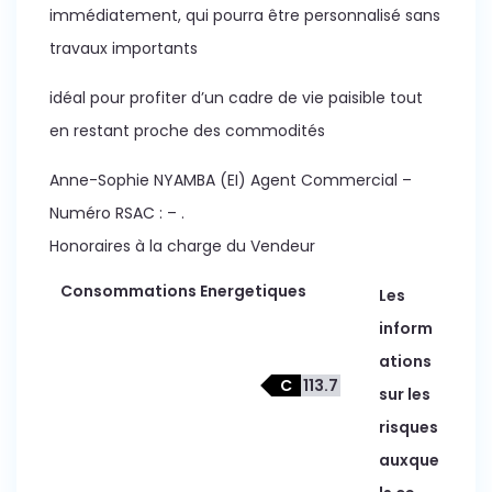
immédiatement, qui pourra être personnalisé sans
travaux importants
idéal pour profiter d’un cadre de vie paisible tout
en restant proche des commodités
Anne-Sophie NYAMBA (EI) Agent Commercial –
Numéro RSAC : – .
Honoraires à la charge du Vendeur
Consommations Energetiques
Les
inform
ations
C
113.7
sur les
risques
auxque