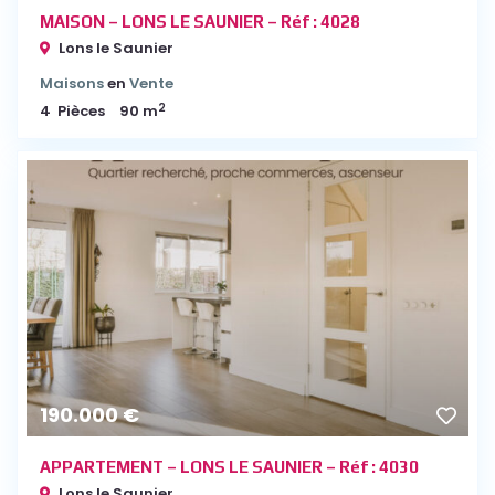
MAISON – LONS LE SAUNIER – Réf : 4028
Lons le Saunier
Maisons
en
Vente
2
4
Pièces
90 m
190.000 €
APPARTEMENT – LONS LE SAUNIER – Réf : 4030
Lons le Saunier