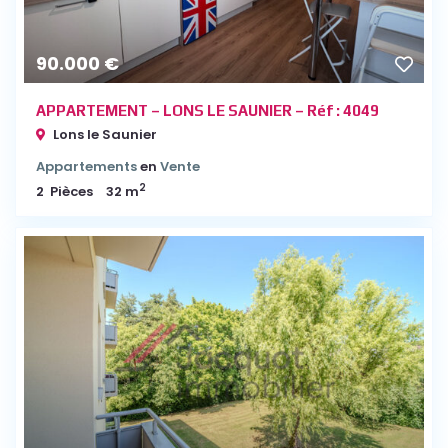
90.000 €
APPARTEMENT – LONS LE SAUNIER – Réf : 4049
Lons le Saunier
Appartements
en
Vente
2
2
Pièces
32 m