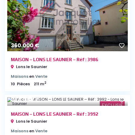
360.000 €
MAISON – LONS LE SAUNIER – Réf : 3986
Lons le Saunier
Maisons
en
Vente
2
10
Pièces
211 m
364.000 €
EXCLUSIF
MAISON – LONS LE SAUNIER – Réf : 3992
Lons le Saunier
Maisons
en
Vente