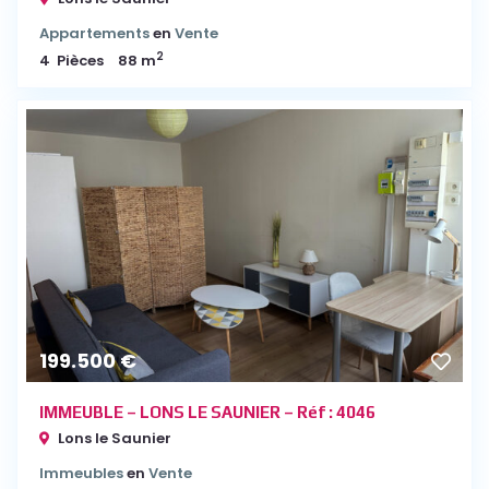
Appartements
en
Vente
2
4
Pièces
88 m
199.500 €
IMMEUBLE – LONS LE SAUNIER – Réf : 4046
Lons le Saunier
Immeubles
en
Vente