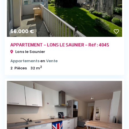
66.000 €
APPARTEMENT – LONS LE SAUNIER – Réf : 4045
Lons le Saunier
Appartements
en
Vente
2
2
Pièces
32 m