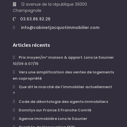
12 avenue de la république 39300
Champagnole
03.63.86.92.26
info@cabinetjacquotimmobilier.com
Articles récents
Prix moyen/m² maison & appart. Lons Le Saunier
10/09 à 07/15
Vers une simplification des ventes de logements
en copropriété
Que dit le marché de l’immobilier actuellement
?
Code de déontologie des agents immobiliers
Domitys sur France 3 Franche Comté
Agence immobiière Lons le Saunier