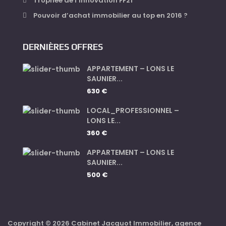
Trophée de l’innovation FF21
Pouvoir d’achat immobilier au top en 2016 ?
DERNIÈRES OFFRES
APPARTEMENT – LONS LE
SAUNIER...
630 €
LOCAL_PROFESSIONNEL –
LONS LE...
360 €
APPARTEMENT – LONS LE
SAUNIER...
500 €
Copyright © 2026 Cabinet Jacquot Immobilier, agence