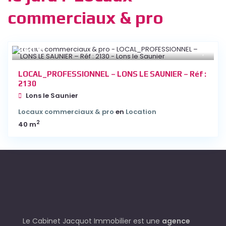
commerciaux & pro
360 €
LOCAL_PROFESSIONNEL – LONS LE SAUNIER – Réf :
2130
Lons le Saunier
Locaux commerciaux & pro
en
Location
2
40 m
Le Cabinet Jacquot Immobilier est une
agence