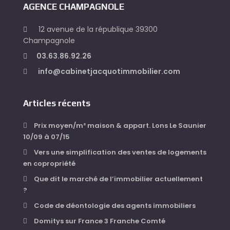
AGENCE CHAMPAGNOLE
12 avenue de la république 39300
Champagnole
03.63.86.92.26
info@cabinetjacquotimmobilier.com
Articles récents
Prix moyen/m² maison & appart. Lons Le Saunier
10/09 à 07/15
Vers une simplification des ventes de logements
en copropriété
Que dit le marché de l’immobilier actuellement
?
Code de déontologie des agents immobiliers
Domitys sur France 3 Franche Comté